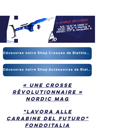
Découvrez notre Shop Crosses de Biathlon !
Découvrez notre Shop Accessoires de Biathlon !
« Une crosse
révolutionnaire »
Nordic Mag
"lavora alle
carabine del futuro"
FondoItalia