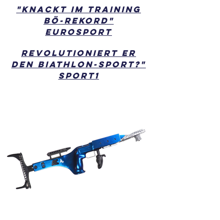
"knackt im Training
Bö-Rekord"
Eurosport
Revolutioniert er
den Biathlon-Sport?"
Sport1