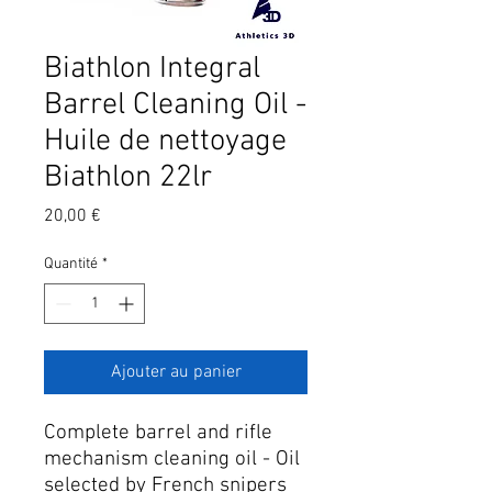
Biathlon Integral
Barrel Cleaning Oil -
Huile de nettoyage
Biathlon 22lr
Prix
20,00 €
Quantité
*
Ajouter au panier
Complete barrel and rifle
mechanism cleaning oil - Oil
selected by French snipers