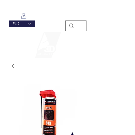
Se connecter
EUR (€)